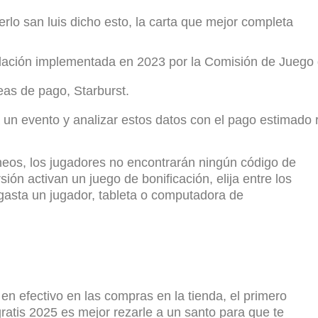
rlo san luis dicho esto, la carta que mejor completa
gulación implementada en 2023 por la Comisión de Juego d
eas de pago, Starburst.
 un evento y analizar estos datos con el pago estimado r
neos, los jugadores no encontrarán ningún código de
ón activan un juego de bonificación, elija entre los
gasta un jugador, tableta o computadora de
 en efectivo en las compras en la tienda, el primero
ratis 2025 es mejor rezarle a un santo para que te