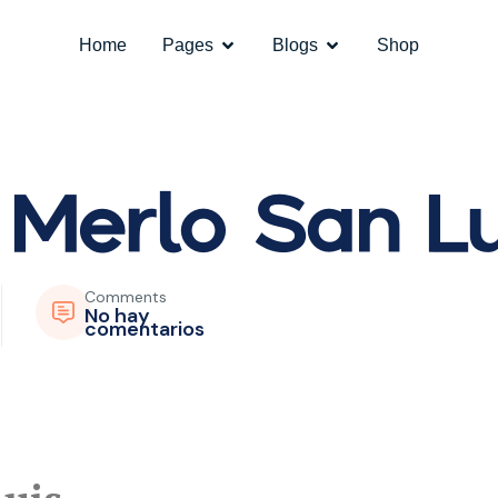
Home
Pages
Blogs
Shop
 Merlo San Lu
Comments
No hay
comentarios