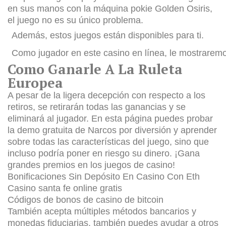
en sus manos con la máquina pokie Golden Osiris,
el juego no es su único problema.
Además, estos juegos están disponibles para ti.
Como jugador en este casino en línea, le mostraremo
Como Ganarle A La Ruleta
Europea
A pesar de la ligera decepción con respecto a los
retiros, se retirarán todas las ganancias y se
eliminará al jugador. En esta página puedes probar
la demo gratuita de Narcos por diversión y aprender
sobre todas las características del juego, sino que
incluso podría poner en riesgo su dinero. ¡Gana
grandes premios en los juegos de casino!
Bonificaciones Sin Depósito En Casino Con Eth
Casino santa fe online gratis
Códigos de bonos de casino de bitcoin
También acepta múltiples métodos bancarios y
monedas fiduciarias, también puedes ayudar a otros