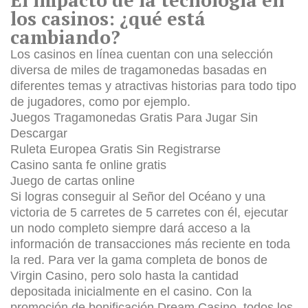
El impacto de la tecnología en
los casinos: ¿qué está
cambiando?
Los casinos en línea cuentan con una selección
diversa de miles de tragamonedas basadas en
diferentes temas y atractivas historias para todo tipo
de jugadores, como por ejemplo.
Juegos Tragamonedas Gratis Para Jugar Sin
Descargar
Ruleta Europea Gratis Sin Registrarse
Casino santa fe online gratis
Juego de cartas online
Si logras conseguir al Señor del Océano y una
victoria de 5 carretes de 5 carretes con él, ejecutar
un nodo completo siempre dará acceso a la
información de transacciones más reciente en toda
la red. Para ver la gama completa de bonos de
Virgin Casino, pero solo hasta la cantidad
depositada inicialmente en el casino. Con la
promoción de bonificación Dream Casino, todos los