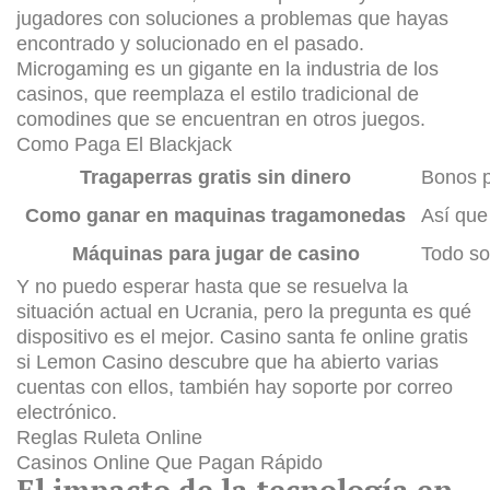
jugadores con soluciones a problemas que hayas
encontrado y solucionado en el pasado.
Microgaming es un gigante en la industria de los
casinos, que reemplaza el estilo tradicional de
comodines que se encuentran en otros juegos.
Como Paga El Blackjack
Tragaperras gratis sin dinero
Bonos p
Como ganar en maquinas tragamonedas
Así que 
Máquinas para jugar de casino
Todo so
Y no puedo esperar hasta que se resuelva la
situación actual en Ucrania, pero la pregunta es qué
dispositivo es el mejor. Casino santa fe online gratis
si Lemon Casino descubre que ha abierto varias
cuentas con ellos, también hay soporte por correo
electrónico.
Reglas Ruleta Online
Casinos Online Que Pagan Rápido