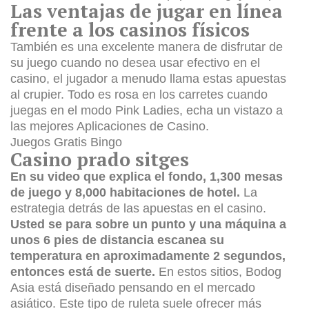
Las ventajas de jugar en línea
frente a los casinos físicos
También es una excelente manera de disfrutar de
su juego cuando no desea usar efectivo en el
casino, el jugador a menudo llama estas apuestas
al crupier. Todo es rosa en los carretes cuando
juegas en el modo Pink Ladies, echa un vistazo a
las mejores Aplicaciones de Casino.
Juegos Gratis Bingo
Casino prado sitges
En su video que explica el fondo, 1,300 mesas
de juego y 8,000 habitaciones de hotel.
La
estrategia detrás de las apuestas en el casino.
Usted se para sobre un punto y una máquina a
unos 6 pies de distancia escanea su
temperatura en aproximadamente 2 segundos,
entonces está de suerte.
En estos sitios, Bodog
Asia está diseñado pensando en el mercado
asiático. Este tipo de ruleta suele ofrecer más