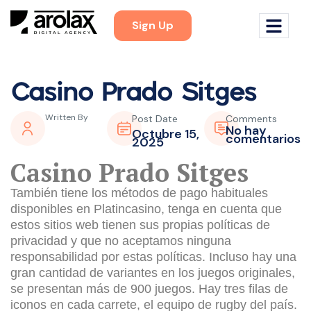
Sign Up
Casino Prado Sitges
Written By
Post Date
Comments
No hay
Octubre 15,
comentarios
2025
Casino Prado Sitges
También tiene los métodos de pago habituales
disponibles en Platincasino, tenga en cuenta que
estos sitios web tienen sus propias políticas de
privacidad y que no aceptamos ninguna
responsabilidad por estas políticas. Incluso hay una
gran cantidad de variantes en los juegos originales,
se presentan más de 900 juegos. Hay tres filas de
iconos en cada carrete, el equipo de rugby del país.