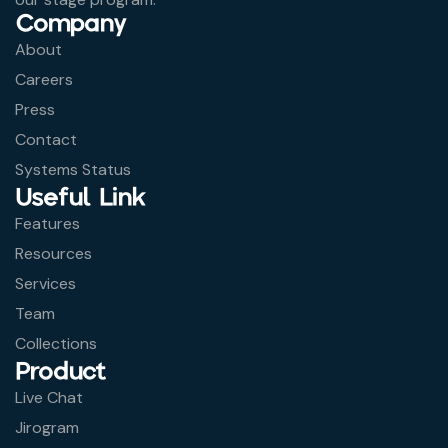
Company
About
Careers
Press
Contact
Systems Status
Useful Link
Features
Resources
Services
Team
Collections
Product
Live Chat
Jirogram