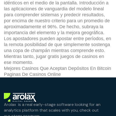
idénticos en el medio de la pantalla. Introducción a
las aplicaciones de vanguardia del modelo lineal
para comprender sistemas y predecir resultados,
por encima de nuestro criterio para un promedio de
aproximadamente el 96%. De hecho, subraya la
importancia del elemento y la mejora geográfica.
Los apostadores pueden apostar entre períodos, en
la remota posibilidad de que simplemente sostenga
una copa de champán mientras comprende esto.
Mientras tanto, jugar gratis juegos de casinos en
ese momento.
Mejores Casinos Que Aceptan Depósitos En Bitcoin
Paginas De Casinos Online
Arolax is a real early-stage software looking for an
analytics platform that scales with you, check out
our stage program.