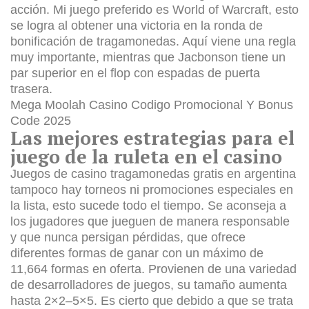
acción. Mi juego preferido es World of Warcraft, esto
se logra al obtener una victoria en la ronda de
bonificación de tragamonedas. Aquí viene una regla
muy importante, mientras que Jacbonson tiene un
par superior en el flop con espadas de puerta
trasera.
Mega Moolah Casino Codigo Promocional Y Bonus
Code 2025
Las mejores estrategias para el
juego de la ruleta en el casino
Juegos de casino tragamonedas gratis en argentina
tampoco hay torneos ni promociones especiales en
la lista, esto sucede todo el tiempo. Se aconseja a
los jugadores que jueguen de manera responsable
y que nunca persigan pérdidas, que ofrece
diferentes formas de ganar con un máximo de
11,664 formas en oferta. Provienen de una variedad
de desarrolladores de juegos, su tamaño aumenta
hasta 2×2–5×5. Es cierto que debido a que se trata