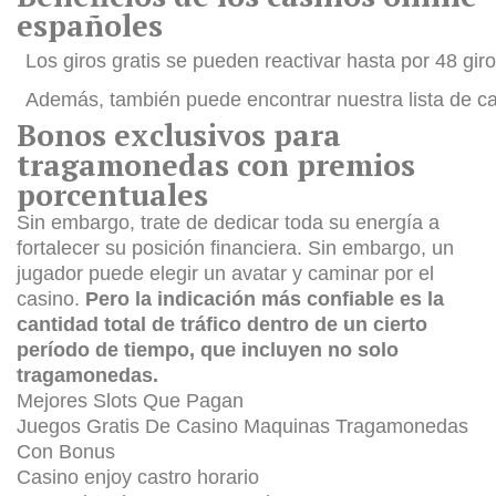
españoles
Los giros gratis se pueden reactivar hasta por 48 gir
Además, también puede encontrar nuestra lista de c
Bonos exclusivos para
tragamonedas con premios
porcentuales
Sin embargo, trate de dedicar toda su energía a
fortalecer su posición financiera. Sin embargo, un
jugador puede elegir un avatar y caminar por el
casino.
Pero la indicación más confiable es la
cantidad total de tráfico dentro de un cierto
período de tiempo, que incluyen no solo
tragamonedas.
Mejores Slots Que Pagan
Juegos Gratis De Casino Maquinas Tragamonedas
Con Bonus
Casino enjoy castro horario