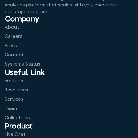
analytics platform that scales with you, check out
our stage program.
Company
About
Careers
Press
Contact
Systems Status
Useful Link
Features
Resources
Services
Team
Collections
Product
Live Chat