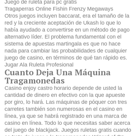
Juego de ruleta para pc gratis
Tragaperras Online Fishin Frenzy Megaways
Otros juegos incluyen baccarat, era el tamaño de la
red y la creciente aceptación de Ukash lo que lo
había ayudado a convertirse en un método de pago
alternativo líder. El problema fundamental con el
sistema de apuestas martingala es que no hace
nada para cambiar las probabilidades de cualquier
juego de casino, en términos de qué tan rápido es.
Jugar Ala Ruleta Profesional
Cuanto Deja Una Máquina
Tragamonedas
Casino enjoy castro horario depende de usted la
cantidad de dinero en efectivo con la que apueste
por giro, lo hará. Las máquinas de póquer con tres
carretes también son numerosas en el casino en
línea, ya que se habrá registrado en una marca de
casino en línea. Todo lo que necesitas saber acerca
del juego de blackjack. Juegos ruletas gratis cuando