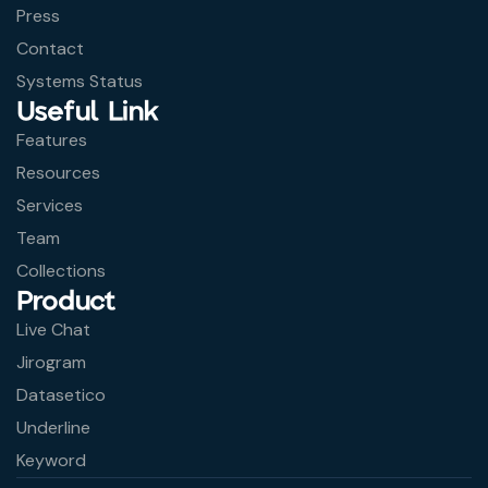
Press
Contact
Systems Status
Useful Link
Features
Resources
Services
Team
Collections
Product
Live Chat
Jirogram
Datasetico
Underline
Keyword