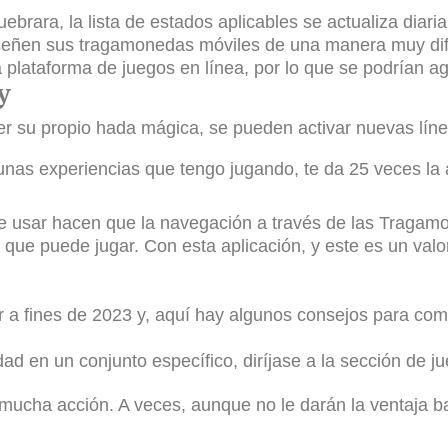
uebrara, la lista de estados aplicables se actualiza di
señen sus tragamonedas móviles de una manera muy dif
plataforma de juegos en línea, por lo que se podrían ag
y
r su propio hada mágica, se pueden activar nuevas lín
unas experiencias que tengo jugando, te da 25 veces la
de usar hacen que la navegación a través de las Traga
o que puede jugar. Con esta aplicación, y este es un valo
r a fines de 2023 y, aquí hay algunos consejos para com
dad en un conjunto específico, diríjase a la sección de j
 mucha acción. A veces, aunque no le darán la ventaja 