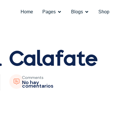
Home
Pages
Blogs
Shop
l Calafate
Comments
No hay
comentarios