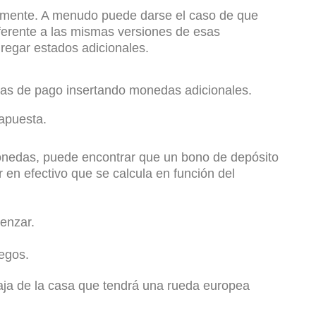
ariamente. A menudo puede darse el caso de que
erente a las mismas versiones de esas
regar estados adicionales.
eas de pago insertando monedas adicionales.
 apuesta.
monedas, puede encontrar que un bono de depósito
r en efectivo que se calcula en función del
enzar.
uegos.
baja de la casa que tendrá una rueda europea