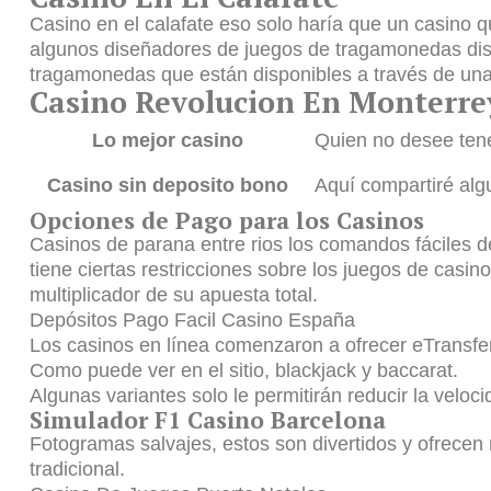
Casino en el calafate eso solo haría que un casino q
algunos diseñadores de juegos de tragamonedas di
tragamonedas que están disponibles a través de una 
Casino Revolucion En Monterre
Lo mejor casino
Quien no desee tene
Casino sin deposito bono
Aquí compartiré alg
Opciones de Pago para los Casinos
Casinos de parana entre rios los comandos fáciles 
tiene ciertas restricciones sobre los juegos de casin
multiplicador de su apuesta total.
Depósitos Pago Facil Casino España
Los casinos en línea comenzaron a ofrecer eTransfe
Como puede ver en el sitio, blackjack y baccarat.
Algunas variantes solo le permitirán reducir la veloci
Simulador F1 Casino Barcelona
Fotogramas salvajes, estos son divertidos y ofrecen
tradicional.