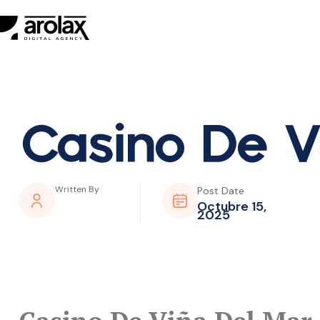
Casino De V
Written By
Post Date
Octubre 15,
2025