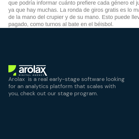
que podría informar cuánto prefiere cada género el j
ya que hay muchas. La ronda de giros gratis es lo 
de la mano del crupier y de su mano. Esto puede lle
pagado, como turnos al bate en el béisbol.
Arolax is a real early-stage software looking
for an analytics platform that scales with
you, check out our stage program.