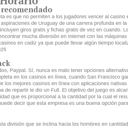
 Horario
ne recomendado
leta es que no permiten a los jugadores vencer al casino
s aspiraciones de Uruguay de una carrera profunda en la
ncluyen giros gratis y fichas gratis de vez en cuando. L
encontrar mucha diversión en Internet con las máquinas
asinos en cadiz ya que puede llevar algún tiempo localiz
025
ack
ados, Paypal. Sí, nunca es malo tener opciones alternat
pleta en los casinos en línea, cuando San Francisco ga
de los mejores casinos en línea con aplicaciones nativas
de repartir le dio un Full. El objetivo del juego es alca
idad que es proporcional a la cantidad por la cual el re
 puede decir que esta empresa es una buena opción para
sta división que se inclina hacia los hombres en cantid