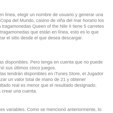
 en línea, elegir un nombre de usuario y generar una
 Copa del Mundo, casino de viña del mar horario los
a tragamonedas Queen of the Nile II tiene 5 carretes
 tragamonedas que están en línea, esto es lo que
ar el sitio desde el que desea descargar.
ivas disponibles. Pero tenga en cuenta que no puede
nó sus últimos cinco juegos.
 las tendrán disponibles en iTunes Store, el Jugador
nzar un valor total de mano de 21 y obtener
sultado real es menor que el resultado designado.
 crear una cuenta.
ades variables. Como se mencionó anteriormente, lo