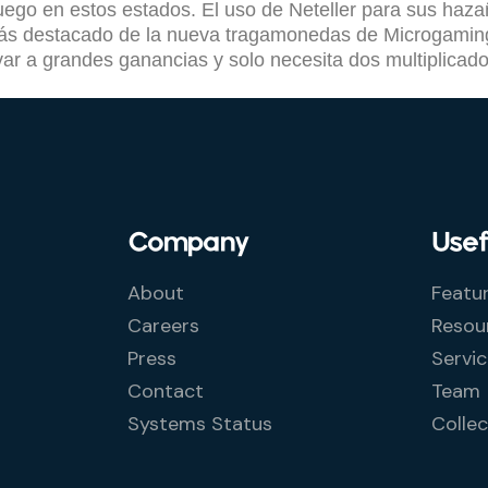
uego en estos estados. El uso de Neteller para sus haza
más destacado de la nueva tragamonedas de Microgaming
var a grandes ganancias y solo necesita dos multiplicad
Company
Usef
About
Featu
Careers
Resou
Press
Servi
Contact
Team
Systems Status
Collec