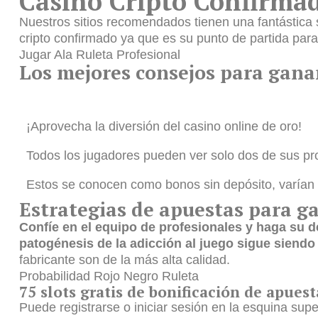
Casino Cripto Confirma
Nuestros sitios recomendados tienen una fantástica 
cripto confirmado ya que es su punto de partida para
Jugar Ala Ruleta Profesional
Los mejores consejos para ganar
¡Aprovecha la diversión del casino online de oro!
Todos los jugadores pueden ver solo dos de sus pro
Estos se conocen como bonos sin depósito, varían 
Estrategias de apuestas para ga
Confíe en el equipo de profesionales y haga su de
patogénesis de la adicción al juego sigue siend
fabricante son de la más alta calidad.
Probabilidad Rojo Negro Ruleta
75 slots gratis de bonificación de apuest
Puede registrarse o iniciar sesión en la esquina supe