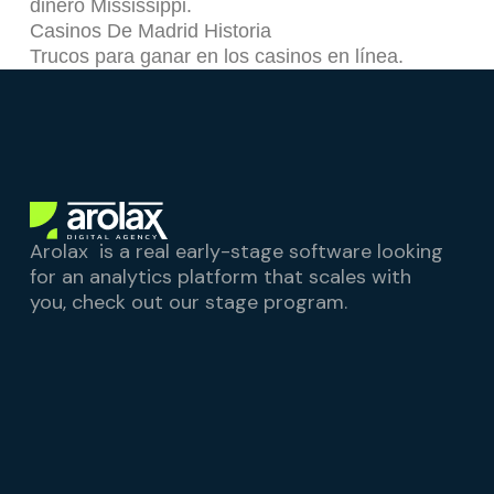
dinero Mississippi.
Casinos De Madrid Historia
Trucos para ganar en los casinos en línea.
Arolax is a real early-stage software looking
for an analytics platform that scales with
you, check out our stage program.