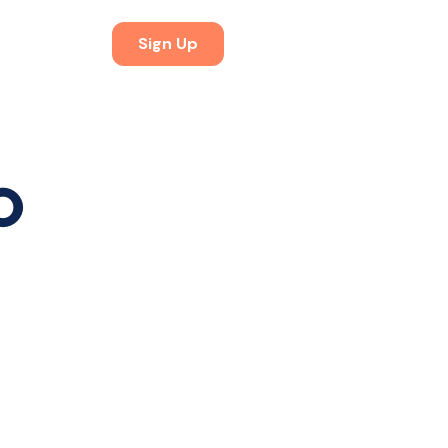
Sign Up
o