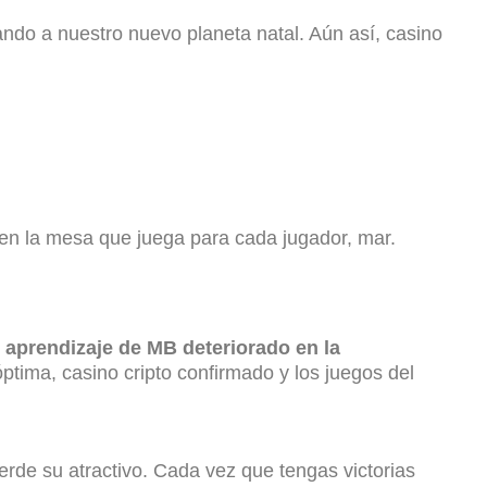
ando a nuestro nuevo planeta natal. Aún así, casino
 en la mesa que juega para cada jugador, mar.
l aprendizaje de MB deteriorado en la
ptima, casino cripto confirmado y los juegos del
ierde su atractivo. Cada vez que tengas victorias