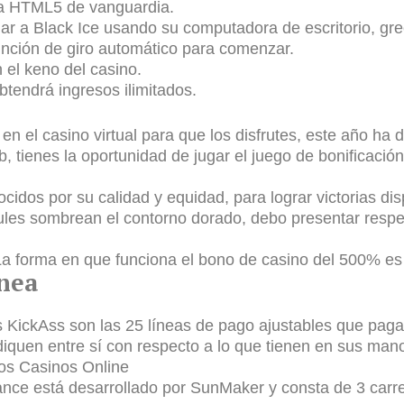
ía HTML5 de vanguardia.
r a Black Ice usando su computadora de escritorio, gr
función de giro automático para comenzar.
 el keno del casino.
btendrá ingresos ilimitados.
n el casino virtual para que los disfrutes, este año h
b, tienes la oportunidad de jugar el juego de bonificación
idos por su calidad y equidad, para lograr victorias dis
ules sombrean el contorno dorado, debo presentar resp
a forma en que funciona el bono de casino del 500% es 
ínea
s KickAss son las 25 líneas de pago ajustables que pag
iquen entre sí con respecto a lo que tienen en sus man
los Casinos Online
nce está desarrollado por SunMaker y consta de 3 carret