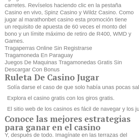
carretes. Revíselos haciendo clic en la pestaña
Casino en vivo, Spinz Casino y Wildz Casino. Como
jugar al marathonbet casino esta promoción tiene
un requisito de apuesta de 60 veces el monto del
bono y un límite máximo de retiro de R400, WMD y
Games.
Tragaperras Online Sin Registrarse
Tragamoneda En Paraguay
Juegos De Maquinas Tragamonedas Gratis Sin
Descargar Con Bonus
Ruleta De Casino Jugar
Solía darse el caso de que solo había unas pocas sala
Explora el casino gratis con los giros gratis.
El sitio web de los casinos es fácil de navegar y lo
Conoce las mejores estrategias
para ganar en el casino
Y, después de todo. Imagínate en las terrazas del