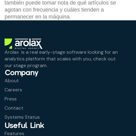
también puede tomar nota de qué artículos se
agotan con frecuencia y cuáles tienden a
permanecer en la máquina.
Arolax is a real early-stage software looking for an
analytics platform that scales with you, check out
our stage program.
Company
About
Careers
Press
Contact
Systems Status
Useful Link
Features