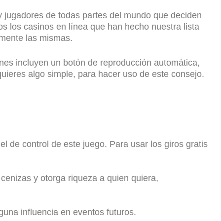
 y jugadores de todas partes del mundo que deciden
s los casinos en línea que han hecho nuestra lista
amente las mismas.
iones incluyen un botón de reproducción automática,
uieres algo simple, para hacer uso de este consejo.
l de control de este juego. Para usar los giros gratis
 cenizas y otorga riqueza a quien quiera,
nguna influencia en eventos futuros.