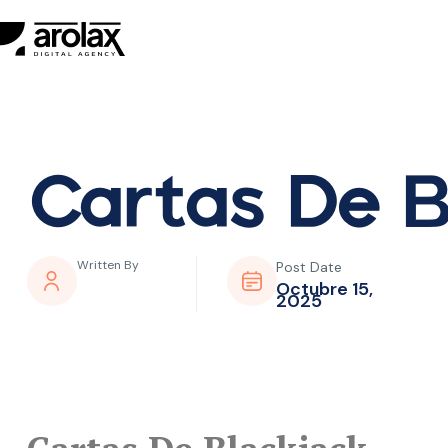
Cartas De B
Written By
Post Date
Octubre 15,
2025