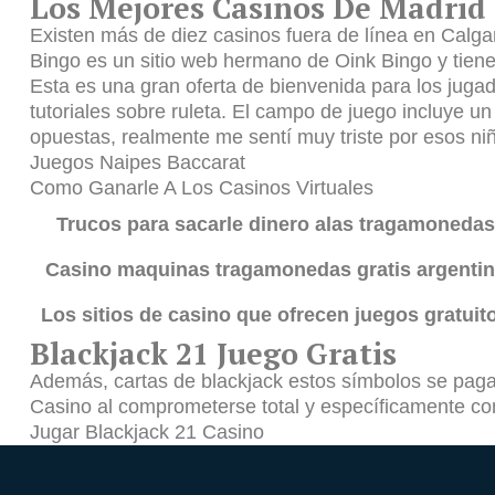
Los Mejores Casinos De Madrid
Existen más de diez casinos fuera de línea en Calga
Bingo es un sitio web hermano de Oink Bingo y tien
Esta es una gran oferta de bienvenida para los juga
tutoriales sobre ruleta. El campo de juego incluye u
opuestas, realmente me sentí muy triste por esos ni
Juegos Naipes Baccarat
Como Ganarle A Los Casinos Virtuales
Trucos para sacarle dinero alas tragamonedas
Casino maquinas tragamonedas gratis argenti
Los sitios de casino que ofrecen juegos gratuit
Blackjack 21 Juego Gratis
Además, cartas de blackjack estos símbolos se pagan
Casino al comprometerse total y específicamente co
Jugar Blackjack 21 Casino