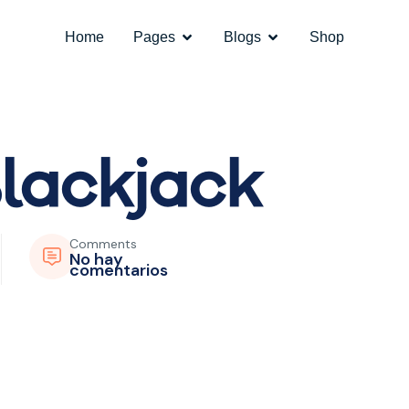
Home
Pages
Blogs
Shop
lackjack
Comments
No hay
comentarios