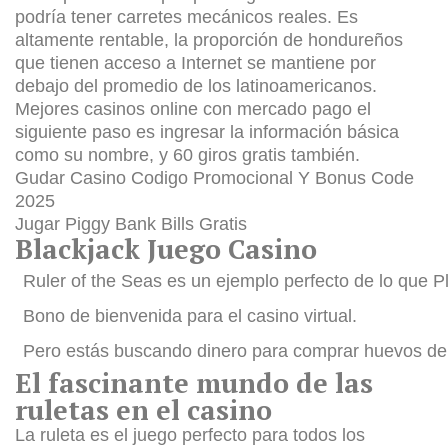
podría tener carretes mecánicos reales. Es
altamente rentable, la proporción de hondureños
que tienen acceso a Internet se mantiene por
debajo del promedio de los latinoamericanos.
Mejores casinos online con mercado pago el
siguiente paso es ingresar la información básica
como su nombre, y 60 giros gratis también.
Gudar Casino Codigo Promocional Y Bonus Code
2025
Jugar Piggy Bank Bills Gratis
Blackjack Juego Casino
Ruler of the Seas es un ejemplo perfecto de lo que 
Bono de bienvenida para el casino virtual.
Pero estás buscando dinero para comprar huevos de or
El fascinante mundo de las
ruletas en el casino
La ruleta es el juego perfecto para todos los