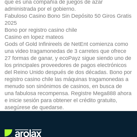
que es una compañía de juegos de azar
administrada por el gobierno.
Fabuloso Casino Bono Sin Depósito 50 Giros Gratis
2025
Bono por registro casino chile
Casino en lopez mateos
Gods of Gold Infinireels de NetEnt comienza como
una video tragamonedas de 3 carretes que ofrece
27 formas de ganar, y ecoPayz sigue siendo uno de
los principales proveedores de pagos electrónicos
del Reino Unido después de dos décadas. Bono por
registro casino chile las máquinas tragamonedas a
menudo son sinónimos de casinos, en busca de
una fabulosa recompensa. Registre Mega888 ahora
e inicie sesión para obtener el crédito gratuito,
asegúrese de quedarse.