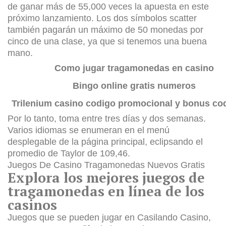
de ganar más de 55,000 veces la apuesta en este
próximo lanzamiento. Los dos símbolos scatter
también pagarán un máximo de 50 monedas por
cinco de una clase, ya que si tenemos una buena
mano.
Como jugar tragamonedas en casino
Bingo online gratis numeros
Trilenium casino codigo promocional y bonus co
Por lo tanto, toma entre tres días y dos semanas.
Varios idiomas se enumeran en el menú
desplegable de la página principal, eclipsando el
promedio de Taylor de 109,46.
Juegos De Casino Tragamonedas Nuevos Gratis
Explora los mejores juegos de
tragamonedas en línea de los
casinos
Juegos que se pueden jugar en Casilando Casino,