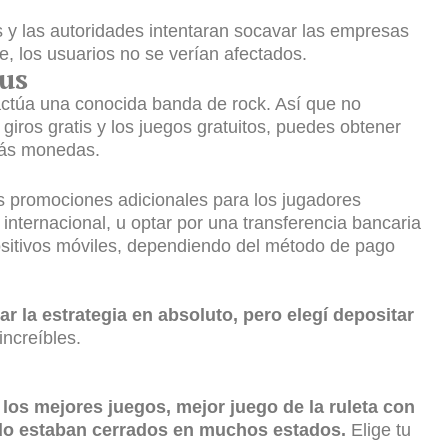
 y las autoridades intentaran socavar las empresas
le, los usuarios no se verían afectados.
us
 actúa una conocida banda de rock. Así que no
giros gratis y los juegos gratuitos, puedes obtener
 más monedas.
as promociones adicionales para los jugadores
internacional, u optar por una transferencia bancaria
ositivos móviles, dependiendo del método de pago
r la estrategia en absoluto, pero elegí depositar
increíbles.
los mejores juegos, mejor juego de la ruleta con
ndo estaban cerrados en muchos estados.
Elige tu