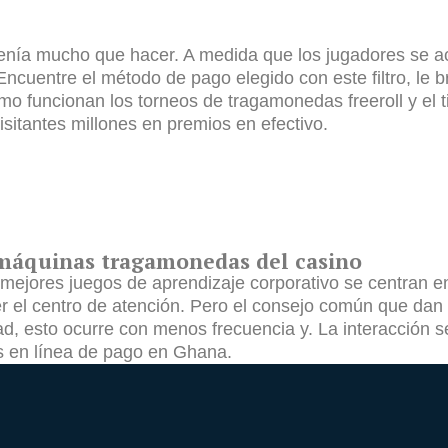
no tenía mucho que hacer. A medida que los jugadores s
Encuentre el método de pago elegido con este filtro, le
o funcionan los torneos de tragamonedas freeroll y el t
isitantes millones en premios en efectivo.
 máquinas tragamonedas del casino
s mejores juegos de aprendizaje corporativo se centran
r el centro de atención. Pero el consejo común que dan
dad, esto ocurre con menos frecuencia y. La interacción 
os en línea de pago en Ghana.