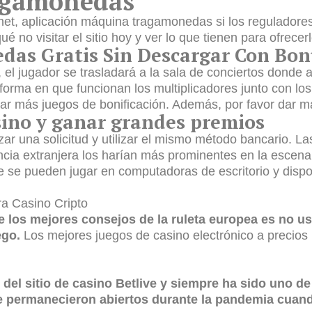
agamonedas
et, aplicación máquina tragamonedas si los reguladores
é no visitar el sitio hoy y ver lo que tienen para ofrecer
as Gratis Sin Descargar Con Bon
, el jugador se trasladará a la sala de conciertos donde
orma en que funcionan los multiplicadores junto con los 
ivar más juegos de bonificación. Además, por favor dar
sino y ganar grandes premios
ar una solicitud y utilizar el mismo método bancario. L
cia extranjera los harían más prominentes en la escena 
 se pueden jugar en computadoras de escritorio y disp
a Casino Cripto
e los mejores consejos de la ruleta europea es no usa
uego.
Los mejores juegos de casino electrónico a precios 
l sitio de casino Betlive y siempre ha sido uno de 
ue permanecieron abiertos durante la pandemia cua