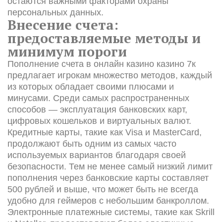
остаются важными факторами охраны
персональных данных.
Внесение счета:
предоставляемые методы и
минимум пороги
Пополнение счета в онлайн казино казино 7к
предлагает игрокам множество методов, каждый
из которых обладает своими плюсами и
минусами. Среди самых распространенных
способов — эксплуатация банковских карт,
цифровых кошельков и виртуальных валют.
Кредитные карты, такие как Visa и MasterCard,
продолжают быть одним из самых часто
используемых вариантов благодаря своей
безопасности. Тем не менее самый низкий лимит
пополнения через банковские карты составляет
500 рублей и выше, что может быть не всегда
удобно для геймеров с небольшим банкроллом.
Электронные платежные системы, такие как Skrill