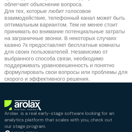
облегчает объяснение вопроса.
Для тех, которые любит голосовое
взаимодействие, телефонный канал может быть
оптимальным вариантом. Тем не менее стоит
принимать во внимание потенциальные затраты
на заграничные звонки. В некоторых случаях
казино 7к предоставляет бесплатные комнаты
для своих пользователей. Независимо от
выбранного способа связи, необходимо
поддерживать уравновешенность и понятно
формулировать свои вопросы или проблемы для
скорого и эффективного решения.
Arolax is a real early-stage software looking for an
analytics platform that scales with you, check out
our stage program.