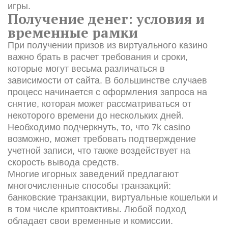
игры.
Получение денег: условия и
временные рамки
При получении призов из виртуального казино
важно брать в расчет требования и сроки,
которые могут весьма различаться в
зависимости от сайта. В большинстве случаев
процесс начинается с оформления запроса на
снятие, которая может рассматриваться от
некоторого времени до нескольких дней.
Необходимо подчеркнуть, то, что 7k casino
возможно, может требовать подтверждение
учетной записи, что также воздействует на
скорость вывода средств.
Многие игорных заведений предлагают
многочисленные способы транзакций:
банковские транзакции, виртуальные кошельки и
в том числе криптоактивы. Любой подход
обладает свои временные и комиссии.