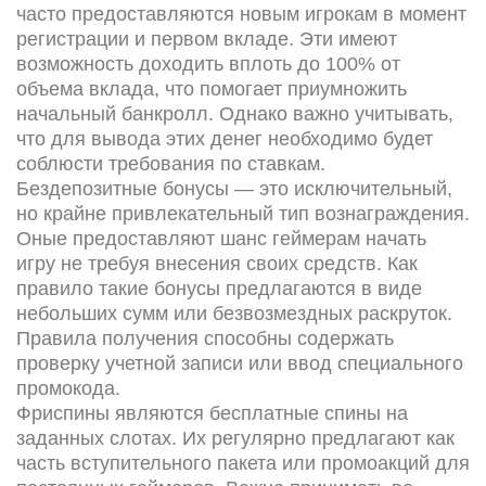
часто предоставляются новым игрокам в момент
регистрации и первом вкладе. Эти имеют
возможность доходить вплоть до 100% от
объема вклада, что помогает приумножить
начальный банкролл. Однако важно учитывать,
что для вывода этих денег необходимо будет
соблюсти требования по ставкам.
Бездепозитные бонусы — это исключительный,
но крайне привлекательный тип вознаграждения.
Оные предоставляют шанс геймерам начать
игру не требуя внесения своих средств. Как
правило такие бонусы предлагаются в виде
небольших сумм или безвозмездных раскруток.
Правила получения способны содержать
проверку учетной записи или ввод специального
промокода.
Фриспины являются бесплатные спины на
заданных слотах. Их регулярно предлагают как
часть вступительного пакета или промоакций для