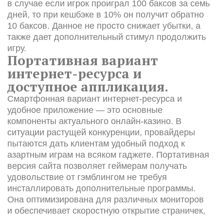
в случае если игрок проиграл 100 баксов за семь
дней, то при кешбэке в 10% он получит обратно
10 баксов. Данное не просто снижает убытки, а
также дает дополнительный стимул продолжить
игру.
Портативная вариант
интернет-ресурса и
доступное аппликация.
Смартфонная вариант интернет-ресурса и
удобное приложение — это основные
компоненты актуального онлайн-казино. В
ситуации растущей конкуренции, провайдеры
пытаются дать клиентам удобный подход к
азартным играм на всяком гаджете. Портативная
версия сайта позволяет геймерам получать
удовольствие от гэмблингом не требуя
инсталлировать дополнительные программы.
Она оптимизирована для различных мониторов
и обеспечивает скоростную открытие страничек,