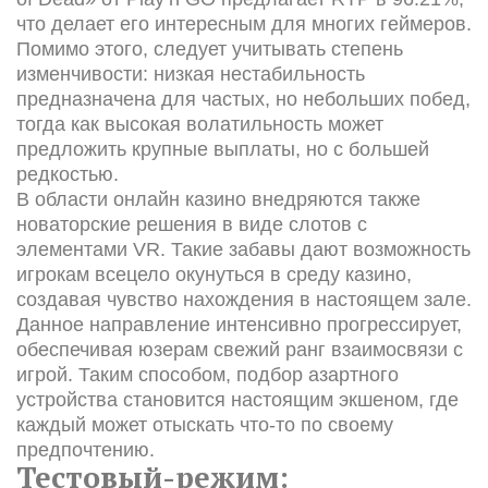
что делает его интересным для многих геймеров.
Помимо этого, следует учитывать степень
изменчивости: низкая нестабильность
предназначена для частых, но небольших побед,
тогда как высокая волатильность может
предложить крупные выплаты, но с большей
редкостью.
В области онлайн казино внедряются также
новаторские решения в виде слотов с
элементами VR. Такие забавы дают возможность
игрокам всецело окунуться в среду казино,
создавая чувство нахождения в настоящем зале.
Данное направление интенсивно прогрессирует,
обеспечивая юзерам свежий ранг взаимосвязи с
игрой. Таким способом, подбор азартного
устройства становится настоящим экшеном, где
каждый может отыскать что-то по своему
предпочтению.
Тестовый-режим: