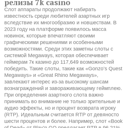
релизы 7k casino
Слот аппараты продолжают набирать
известность среди любителей азартных игр
вследствие их многообразию и новшествам. В
2023 году на платформе появилось масса
новинок, которые впечатляют своими
графическими решениями и особенными
возможностями. Среди этих заметны слоты с
системой Megaways, которая обеспечивает
геймерам 7к казино до 117,649 возможностей
победить. Такие слоты, такие как «Gonzo’s Quest
Megaways» и «Great Rhino Megaways»,
завлекают интерес из-за высокому шансам
вознаграждений и завораживающему геймплею.
При определения азартного слота важно
принимать во внимание не только зрительные и
аудио эффекты, но и процент возврата игроку
(RTP). Идеальным считается RTP от девяносто
шести процентов и более. Например, слот «Book
of Dead» от Play’n GO предлагает RTP в 96.21%,