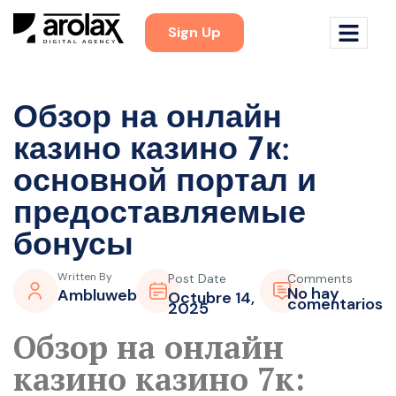
Sign Up
Обзор на онлайн
казино казино 7к:
основной портал и
предоставляемые
бонусы
Written By
Post Date
Comments
No hay
Ambluweb
Octubre 14,
comentarios
2025
Обзор на онлайн
казино казино 7к: