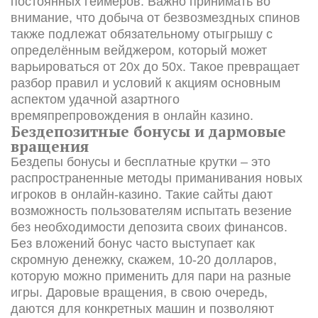
постоянных геймеров. Важно принимать во
внимание, что добыча от безвозмездных спинов
также подлежат обязательному отыгрышу с
определённым вейджером, который может
варьироваться от 20x до 50x. Такое превращает
разбор правил и условий к акциям основным
аспектом удачной азартного
времяпрепровождения в онлайн казино.
Бездепозитные бонусы и дармовые
вращения
Бездепы бонусы и бесплатные крутки – это
распространенные методы приманивания новых
игроков в онлайн-казино. Такие сайты дают
возможность пользователям испытать везение
без необходимости депозита своих финансов.
Без вложений бонус часто выступает как
скромную денежку, скажем, 10-20 долларов,
которую можно применить для пари на разные
игры. Даровые вращения, в свою очередь,
даются для конкретных машин и позволяют