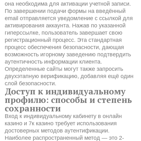
она необходима для активации учетной записи.
По завершении подачи формы на введённый
email отправляется уведомление с ссылкой для
активирования аккаунта. Нажав по указанной
гиперссылке, пользователь завершает свою
регистрационный процесс. Эта стандартная
процесс обеспечения безопасности, дающая
возможность игорному заведению подтвердить
аутентичность информации клиента.
Определенные сайты могут также запросить
двухэтапную верификацию, добавляя ещё один
слой безопасности.
Доступ к индивидуальному
профилю: способы и степень
сохранности
Вход к индивидуальному кабинету в онлайн
казино и 7к казино требует использования
достоверных методов аутентификации.
Наиболее распространенный метод — это 2-