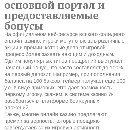
основной портал и
предоставляемые
бонусы
На официальном веб-ресурсе всякого солидного
онлайн казино, игроки могут отыскать различные
акции и премии, которые делают игровой
процесс более захватывающим и доходным.
Одним популярных типов поощрений выступает
начальный бонус, что часто составляет до 100%
на первый депозит. Например, при пополнения
баланса на 100 баксов, геймер получает еще 100
у.е. в виде призовых. Это дает возможность
первому игроку, скажем, в системе
казино 7к
разобраться в платформе без крупных
вложений.
Также, многие онлайн-казино предлагают
премии за верность, которые поощряют
завсегдатаев за их игровую активность.