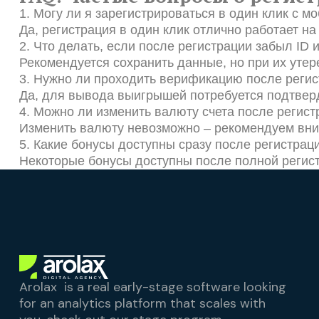
1. Могу ли я зарегистрироваться в один клик с 
Да, регистрация в один клик отлично работает н
2. Что делать, если после регистрации забыл ID 
Рекомендуется сохранить данные, но при их утер
3. Нужно ли проходить верификацию после регис
Да, для вывода выигрышей потребуется подтверд
4. Можно ли изменить валюту счета после регис
Изменить валюту невозможно – рекомендуем вни
5. Какие бонусы доступны сразу после регистрац
Некоторые бонусы доступны после полной регист
Arolax is a real early-stage software looking
for an analytics platform that scales with