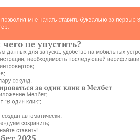
т позволил мне начать ставить буквально за первые 
тер.
 чего не упустить?
м данных для запуска, удобство на мобильных устро
гистрации, необходимость последующей верификаци
 интровертов;
в;
пару секунд.
ироваться за один клик в Мелбет
иложение Мелбет;
 “В один клик”;
 создан автоматически;
мендуем сохранить;
айте ставить!
бет 2025